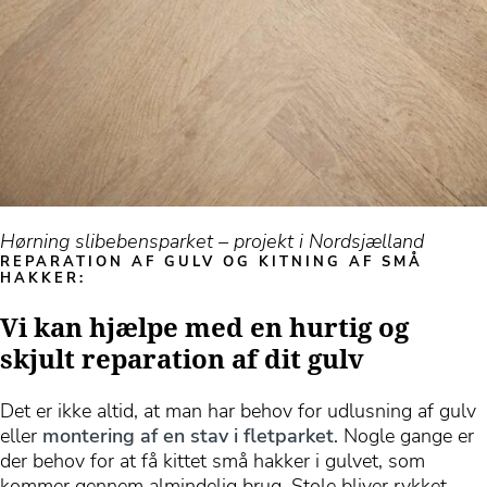
Hørning slibebensparket – projekt i Nordsjælland
REPARATION AF GULV OG KITNING AF SMÅ
HAKKER:
Vi kan hjælpe med en hurtig og
skjult reparation af dit gulv
Det er ikke altid, at man har behov for udlusning af gulv
eller
montering af en stav i fletparket
. Nogle gange er
der behov for at få kittet små hakker i gulvet, som
kommer gennem almindelig brug. Stole bliver rykket,