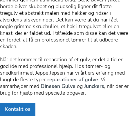
borde bliver skubbet og pludselig ligner dit flotte
trægulv et abstrakt maleri med hakker og ridser i
alverdens afskygninger. Det kan være at du har fået
nogle grimme skruehuller, et hak i trægulvet eller en
knast, der er faldet ud. I tilfælde som disse kan det være
en fordel, at få en professionel tømrer til at udbedre
skaden.
Når det kommer til reparation af et gulv, er det altid en
god idé med professionel hjælp. Hos tømrer- og
snedkerfirmaet Jeppe Jepsen har vi årtiers erfaring med
langt de fleste typer
reparationer af gulve
. Vi
samarbejder med
Dinesen Gulve
og
Junckers
, når der er
brug for hjælp med specielle opgaver.
Kontakt os