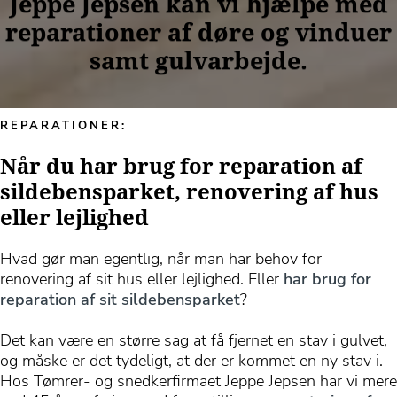
Jeppe Jepsen kan vi hjælpe med
reparationer af døre og vinduer
samt gulvarbejde.
REPARATIONER:
Når du har brug for reparation af
sildebensparket, renovering af hus
eller lejlighed
Hvad gør man egentlig, når man har behov for
renovering af sit hus eller lejlighed. Eller
har brug for
reparation af sit sildebensparket
?
Det kan være en større sag at få fjernet en stav i gulvet,
og måske er det tydeligt, at der er kommet en ny stav i.
Hos Tømrer- og snedkerfirmaet Jeppe Jepsen har vi mere