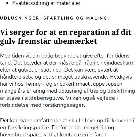
Kvalitetssikring af materialer
UDLUSNINGER, SPARTLING OG MALING:
Vi sørger for at en reparation af dit
gulv fremstår ubemærket
Med tiden vil din bolig begynde at give efter for tidens
tand. Det betyder at der måske går råd i en vindueskarm
eller at gulvet er slidt ned. Det kan være svært at
håndtere selv, og det er meget tidskrævende. Heldigvis
har vi hos Tømrer- og snedkerfirmaet Jeppe Jepsen
mange års erfaring med udlusning af træ og
udskiftning
af stave i sildebensgulve
.
Vi kan også vejlede i
forbindelse med forsikringssager.
Det kan være omfattende at skulle
leve op til kravene i
en forsikringspolice
. Derfor er der meget tid og
hovedbrud sparet ved at kontakte en erfaren